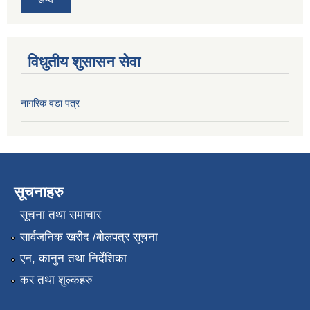
विधुतीय शुसासन सेवा
नागरिक वडा पत्र
सूचनाहरु
सूचना तथा समाचार
सार्वजनिक खरीद /बोलपत्र सूचना
एन, कानुन तथा निर्देशिका
कर तथा शुल्कहरु