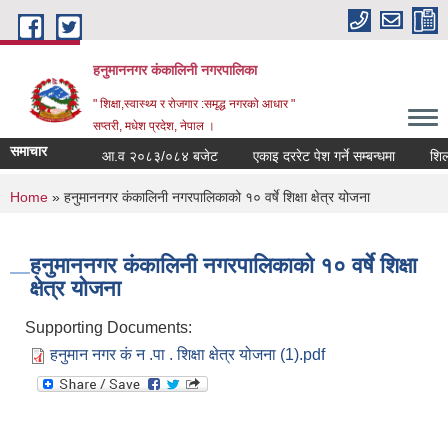
Skip to main content
हनुमाननगर कंकालिनी नगरपालिका
" शिक्षा,स्वास्थ्य र रोजगार :समृद्ध नगरको आधार "
सप्तरी, मधेश प्रदेश, नेपाल ।
समाचार
आ.व २०८३/०८४ बजेट
एकाइ दररेट पेश गर्ने सम्बन्धमा
शिलबन
You are here
Home
» हनुमाननगर कंकालिनी नगरपालिकाको १० वर्षे शिक्षा क्षेत्र योजना
हनुमाननगर कंकालिनी नगरपालिकाको १० वर्षे शिक्षा
क्षेत्र योजना
Supporting Documents:
हनुमान नगर कं न .पा . शिक्षा क्षेत्र योजना (1).pdf