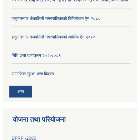
विशेष नगर सभा मिति २०८०/११/२४ गते सम्पन्न नीति तथा कार्यक्रमको निर्णय
हनुमाननगर कंकालिनी नगरपालिकाको विनियोजन ऐन २०८०
हनुमाननगर कंकालिनी नगरपालिकाको आर्थिक ऐन २०८०
निति तथा कार्यक्रम २०८०/०८१
सामाजिक सुरक्षा भत्ता विवरण
अन्य
योजना तथा परियोजना
DPRP -2080