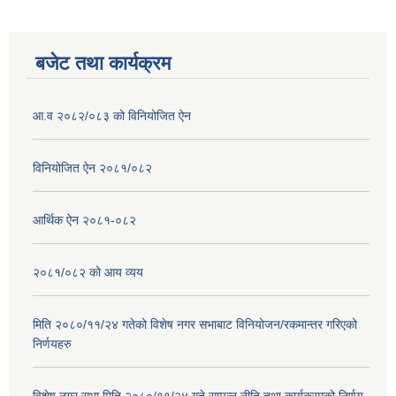
बजेट तथा कार्यक्रम
आ.व २०८२/०८३ को विनियोजित ऐन
विनियोजित ऐन २०८१/०८२
आर्थिक ऐन २०८१-०८२
२०८१/०८२ को आय व्यय
मिति २०८०/११/२४ गतेको विशेष नगर सभाबाट विनियोजन/रकमान्तर गरिएको
निर्णयहरु