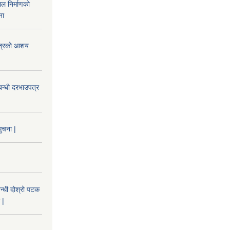
ल निर्माणको
ना
उपत्रको आशय
बन्धी दरभाउपत्र
ुचना |
न्धी दोश्रो पटक
 |