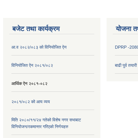
बजेट तथा कार्यक्रम
योजना त
आ.व २०८२/०८३ को विनियोजित ऐन
DPRP -208
विनियोजित ऐन २०८१/०८२
बाढी पुर्व तया
आर्थिक ऐन २०८१-०८२
२०८१/०८२ को आय व्यय
मिति २०८०/११/२४ गतेको विशेष नगर सभाबाट
विनियोजन/रकमान्तर गरिएको निर्णयहरु