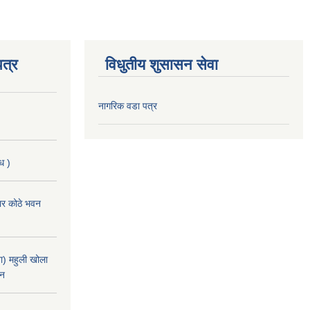
त्र
विधुतीय शुसासन सेवा
नागरिक वडा पत्र
ि )
चार कोठे भवन
) महुली खोला
ान