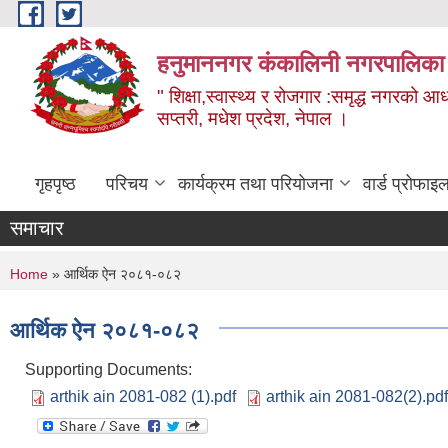
Skip to main content
हनुमाननगर कंकालिनी नगरपालिका
" शिक्षा,स्वास्थ्य र रोजगार :समृद्ध नगरको आ
सप्तरी, मधेश प्रदेश, नेपाल ।
गृहपृष्ठ
परिचय
कार्यक्रम तथा परियोजना
वार्ड प्रोफाइ
समाचार
You are here
Home
» आर्थिक ऐन २०८१-०८२
आर्थिक ऐन २०८१-०८२
Supporting Documents:
arthik ain 2081-082 (1).pdf
arthik ain 2081-082(2).pdf