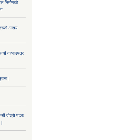
ल निर्माणको
ना
उपत्रको आशय
बन्धी दरभाउपत्र
ुचना |
न्धी दोश्रो पटक
 |