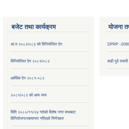
बजेट तथा कार्यक्रम
योजना त
आ.व २०८२/०८३ को विनियोजित ऐन
DPRP -208
विनियोजित ऐन २०८१/०८२
बाढी पुर्व तया
आर्थिक ऐन २०८१-०८२
२०८१/०८२ को आय व्यय
मिति २०८०/११/२४ गतेको विशेष नगर सभाबाट
विनियोजन/रकमान्तर गरिएको निर्णयहरु