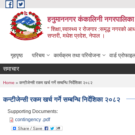
Skip to main content
हनुमाननगर कंकालिनी नगरपालिका
" शिक्षा,स्वास्थ्य र रोजगार :समृद्ध नगरको आ
सप्तरी, मधेश प्रदेश, नेपाल ।
गृहपृष्ठ
परिचय
कार्यक्रम तथा परियोजना
वार्ड प्रोफाइ
समाचार
You are here
Home
» कन्टीजेन्सी रकम खर्च गर्ने सम्बन्धि निर्देशिका २०८२
कन्टीजेन्सी रकम खर्च गर्ने सम्बन्धि निर्देशिका २०८२
Supporting Documents:
contingency .pdf