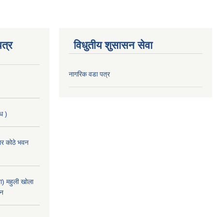
त्र
विधुतीय शुसासन सेवा
नागरिक वडा पत्र
ि )
चार कोठे भवन
) महुली खोला
ान