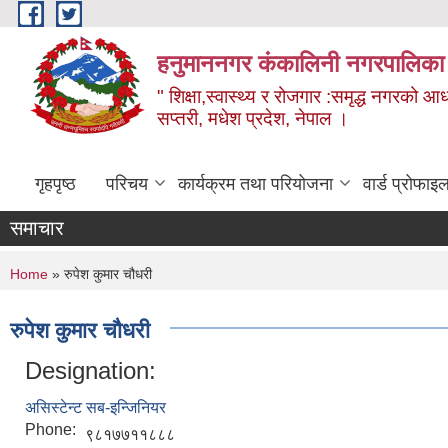
Skip to main content
हनुमाननगर कंकालिनी नगरपालिका
" शिक्षा,स्वास्थ्य र रोजगार :समृद्ध नगरको आ
सप्तरी, मधेश प्रदेश, नेपाल ।
गृहपृष्ठ
परिचय
कार्यक्रम तथा परियोजना
वार्ड प्रोफाइ
समाचार
You are here
Home
» रुपेश कुमार चौधरी
रुपेश कुमार चौधरी
Designation:
असिस्टेन्ट सब-इन्जिनियर
Phone:
९८१७७११८८८