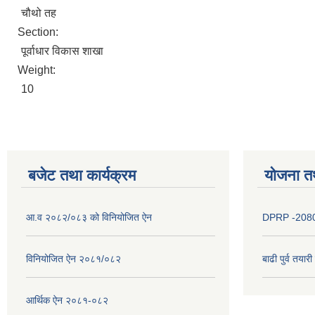
चौथो तह
Section:
पूर्वाधार विकास शाखा
Weight:
10
बजेट तथा कार्यक्रम
योजना त
आ.व २०८२/०८३ को विनियोजित ऐन
DPRP -208
विनियोजित ऐन २०८१/०८२
बाढी पुर्व तया
आर्थिक ऐन २०८१-०८२