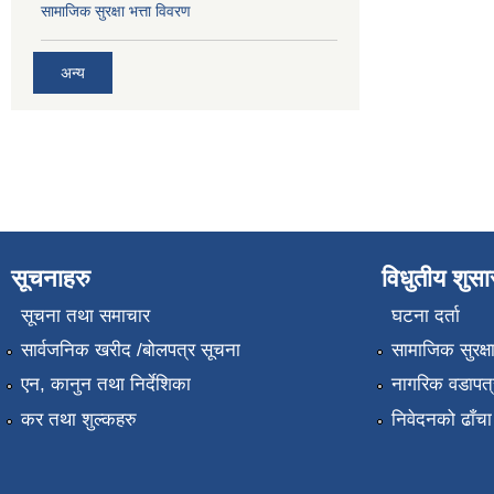
सामाजिक सुरक्षा भत्ता विवरण
अन्य
सूचनाहरु
विधुतीय शुस
सूचना तथा समाचार
घटना दर्ता
सार्वजनिक खरीद /बोलपत्र सूचना
सामाजिक सुरक्ष
एन, कानुन तथा निर्देशिका
नागरिक वडापत्
कर तथा शुल्कहरु
निवेदनको ढाँचा