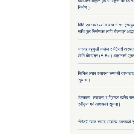
बोलपत्र आह्वान (बि.पी स्कुल भारदह 
निर्माण )
मिति २०८०/०८/१५ वडा नं ११ (सखुवा
माथि पुल निर्माणका लागि बोलपत्र आह्व
भारदह बहुमुखी कलेज र भेटेनरी अस्पता
लागि बोलपत्र (E-Bid) आह्वानको सूच
सिभिल ल्याब स्थापना सम्बन्धी दरभा
सूचना ।
डेस्कटप, ल्यापटप र प्रिन्टर खरिद सम्
स्वीकृत गर्ने आशयको सूचना |
सेनेटरी प्याड खरीद सम्बन्धि आशयको स