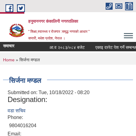
Skip to main content
हनुमाननगर कंकालिनी नगरपालिका
" शिक्षा,स्वास्थ्य र रोजगार :समृद्ध नगरको आधार "
सप्तरी, मधेश प्रदेश, नेपाल ।
समाचार
आ.व २०८३/०८४ बजेट
एकाइ दररेट पेश गर्ने सम्बन्धमा
You are here
Home
» सिर्जना मण्डल
सिर्जना मण्डल
Submitted on:
Tue, 10/18/2022 - 08:20
Designation:
वडा सचिव
Phone:
9804016204
Email: