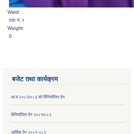
Ward:
वडा नं. ९
Weight:
0
बजेट तथा कार्यक्रम
आ.व २०८२/०८३ को विनियोजित ऐन
विनियोजित ऐन २०८१/०८२
आर्थिक ऐन २०८१-०८२