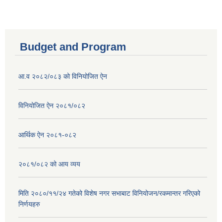
Budget and Program
आ.व २०८२/०८३ को विनियोजित ऐन
विनियोजित ऐन २०८१/०८२
आर्थिक ऐन २०८१-०८२
२०८१/०८२ को आय व्यय
मिति २०८०/११/२४ गतेको विशेष नगर सभाबाट विनियोजन/रकमान्तर गरिएको
निर्णयहरु