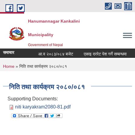
Skip to main content
Hanumannagar Kankalini
Municipality
Government of Nepal
समाचार
आ.व २०८३/०८४ बजेट
एकाइ दररेट पेश गर्ने सम्बन्धमा
You are here
Home
» निति तथा कार्यक्रम २०८०/०८१
निति तथा कार्यक्रम २०८०/०८१
Supporting Documents:
niti karyakram2080-81.pdf