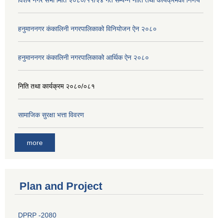
विशेष नगर सभा मिति २०८०/११/२४ गते सम्पन्न नीति तथा कार्यक्रमको निर्णय
हनुमाननगर कंकालिनी नगरपालिकाको विनियोजन ऐन २०८०
हनुमाननगर कंकालिनी नगरपालिकाको आर्थिक ऐन २०८०
निति तथा कार्यक्रम २०८०/०८१
सामाजिक सुरक्षा भत्ता विवरण
more
Plan and Project
DPRP -2080