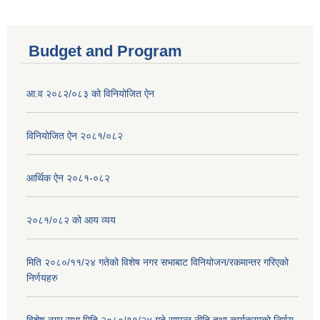
Budget and Program
आ.व २०८२/०८३ को विनियोजित ऐन
विनियोजित ऐन २०८१/०८२
आर्थिक ऐन २०८१-०८२
२०८१/०८२ को आय व्यय
मिति २०८०/११/२४ गतेको विशेष नगर सभाबाट विनियोजन/रकमान्तर गरिएको
निर्णयहरु