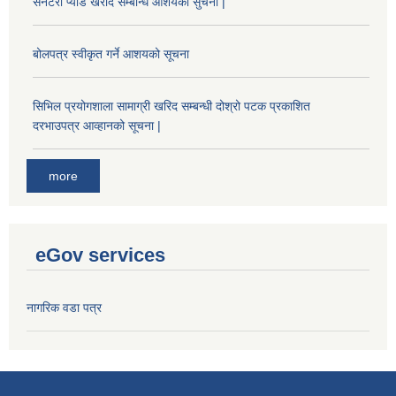
सेनेटरी प्याड खरीद सम्बन्धि आशयको सुचना |
बोलपत्र स्वीकृत गर्ने आशयको सूचना
सिभिल प्रयोगशाला सामाग्री खरिद सम्बन्धी दोश्रो पटक प्रकाशित
दरभाउपत्र आव्हानको सूचना |
more
eGov services
नागरिक वडा पत्र