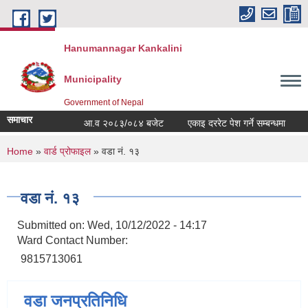
Skip to main content
Hanumannagar Kankalini
Municipality
Government of Nepal
समाचार
आ.व २०८३/०८४ बजेट
एकाइ दररेट पेश गर्ने सम्बन्धमा
श
You are here
Home
»
वार्ड प्रोफाइल
» वडा नं. १३
वडा नं. १३
Submitted on:
Wed, 10/12/2022 - 14:17
Ward Contact Number:
9815713061
वडा जनप्रतिनिधि